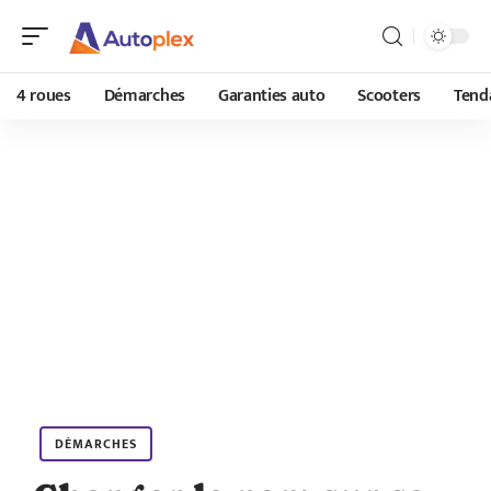
4 roues
Démarches
Garanties auto
Scooters
Tend
DÉMARCHES