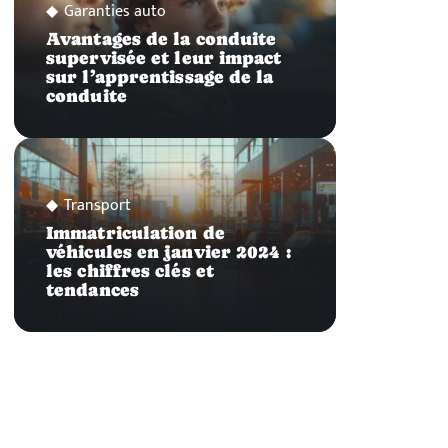
Garanties auto
Avantages de la conduite
supervisée et leur impact
sur l’apprentissage de la
conduite
Transport
Immatriculation de
véhicules en janvier 2024 :
les chiffres clés et
tendances