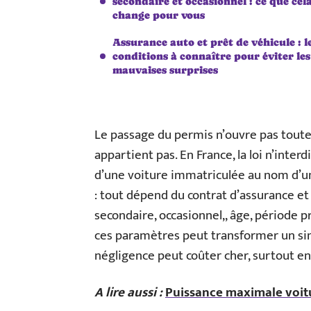
secondaire et occasionnel : ce que cel
change pour vous
Assurance auto et prêt de véhicule : l
conditions à connaître pour éviter les
mauvaises surprises
Le passage du permis n’ouvre pas toutes
appartient pas. En France, la loi n’inte
d’une voiture immatriculée au nom d’un
: tout dépend du contrat d’assurance et 
secondaire, occasionnel,, âge, période p
ces paramètres peut transformer un sim
négligence peut coûter cher, surtout en 
A lire aussi :
Puissance maximale voitu