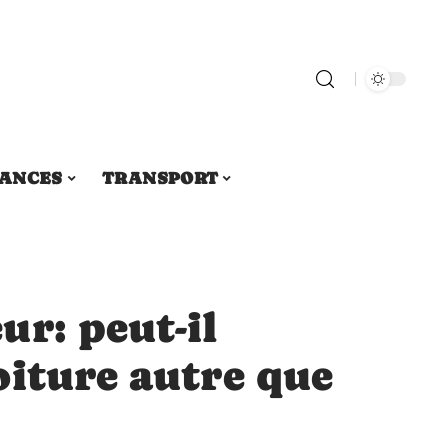
ANCES
TRANSPORT
r: peut-il
oiture autre que