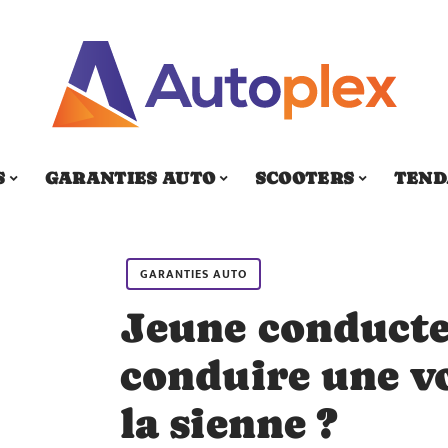
S
GARANTIES AUTO
SCOOTERS
TEND
GARANTIES AUTO
Jeune conducteu
conduire une v
la sienne ?