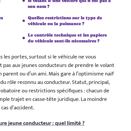
a
le volant d’une voiture qui n’est pas à
son nom ?
es
Quelles restrictions sur le type de
véhicule ou la puissance ?
Le contrôle technique et les papiers
du véhicule sont-ils nécessaires ?
 les portes, surtout si le véhicule ne vous
rdit pas aux jeunes conducteurs de prendre le volant
 parent ou d’un ami. Mais gare à l’optimisme naïf
du rôle reconnu au conducteur. Statut, principal,
robatoire ou restrictions spécifiques : chacun de
ple trajet en casse-tête juridique. La moindre
cas d’accident.
re jeune conducteur : quel limité ?