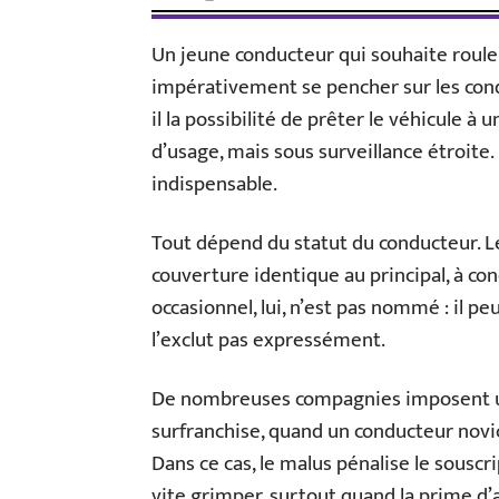
Un jeune conducteur qui souhaite rouler
impérativement se pencher sur les condi
il la possibilité de prêter le véhicule à
d’usage, mais sous surveillance étroite.
indispensable.
Tout dépend du statut du conducteur. Le
couverture identique au principal, à con
occasionnel, lui, n’est pas nommé : il p
l’exclut pas expressément.
De nombreuses compagnies imposent un
surfranchise, quand un conducteur novi
Dans ce cas, le malus pénalise le souscri
vite grimper, surtout quand la prime d’