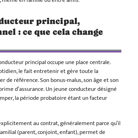
, même en famille ou entre amis.
ducteur principal,
nel : ce que cela change
conducteur principal occupe une place centrale.
tidien, le fait entretenir et gère toute la
sier de référence. Son bonus-malus, son âge et son
 prime d’assurance. Un jeune conducteur désigné
imper, la période probatoire étant un facteur
 explicitement au contrat, généralement parce qu’il
amilial (parent, conjoint, enfant), permet de