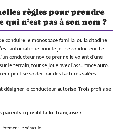
elles règles pour prendre
e qui n’est pas à son nom ?
de conduire le monospace familial ou la citadine
n’est automatique pour le jeune conducteur. Le
u’un conducteur novice prenne le volant d’une
ur le terrain, tout se joue avec l’assurance auto.
reur peut se solder par des factures salées.
désigner le conducteur autorisé. Trois profils se
 parents : que dit la loi française ?
ulièrement le véhicule.