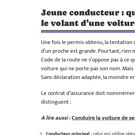
Jeune conducteur : qu
le volant d’une voitur
Une fois le permis obtenu, la tentation 
d’un proche est grande. Pourtant, rien 
Code de la route ne s’oppose pas à ce q
voiture qui ne porte pas son nom. Mais s
Sans déclaration adaptée, la moindre er
Le contrat d’assurance doit nommément 
distinguent :
A lire aussi :
Conduire la voiture de ses
Conducteur principal
: celui qui utilise rég