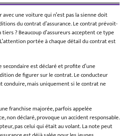
 avec une voiture qui n’est pas la sienne doit
tions du contrat d’assurance. Le contrat prévoit-
 un tiers ? Beaucoup d’assureurs acceptent ce type
 L’attention portée à chaque détail du contrat est
 secondaire est déclaré et profite d’une
dition de figurer sur le contrat. Le conducteur
eut conduire, mais uniquement si le contrat ne
e franchise majorée, parfois appelée
ce, non déclaré, provoque un accident responsable.
pteur, pas celui qui était au volant. La note peut
assurance est déjà salée pour les jeunes