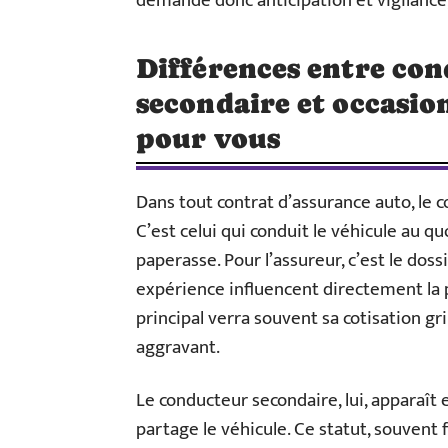
demande donc anticipation et vigilance
Différences entre con
secondaire et occasion
pour vous
Dans tout contrat d’assurance auto, le 
C’est celui qui conduit le véhicule au quo
paperasse. Pour l’assureur, c’est le dos
expérience influencent directement la
principal verra souvent sa cotisation gr
aggravant.
Le conducteur secondaire, lui, apparaît
partage le véhicule. Ce statut, souvent f