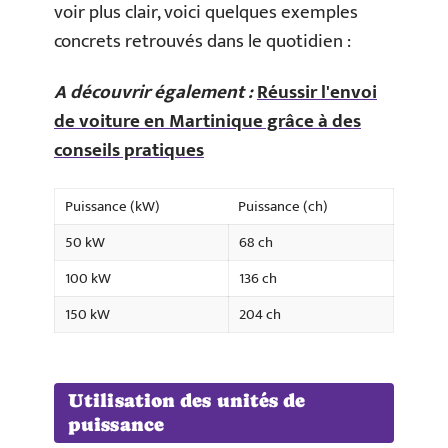
voir plus clair, voici quelques exemples
concrets retrouvés dans le quotidien :
A découvrir également :
Réussir l'envoi
de voiture en Martinique grâce à des
conseils pratiques
Puissance (kW)
Puissance (ch)
50 kW
68 ch
100 kW
136 ch
150 kW
204 ch
Utilisation des unités de
puissance