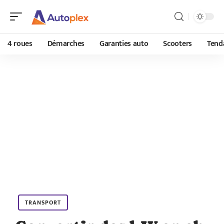
4 roues
Démarches
Garanties auto
Scooters
Tend
TRANSPORT