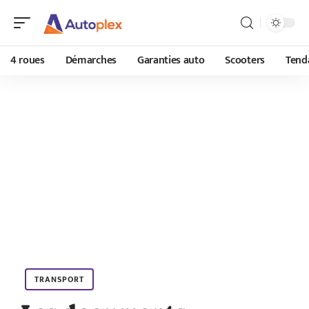
4 roues
Démarches
Garanties auto
Scooters
Tend
TRANSPORT