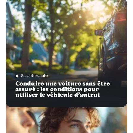
ZOOM
SUR…
Garanties auto
Conduire une voiture sans être
assuré : les conditions pour
utiliser le véhicule d’autrui