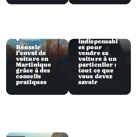
Transport
Les
documents
Transport
indispensabl
Réussir
es pour
l’envoi de
vendre sa
voiture en
voiture à un
Martinique
particulier :
grâce à des
tout ce que
conseils
vous devez
pratiques
savoir