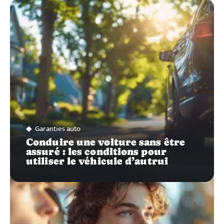
ZOOM
SUR…
Garanties auto
Conduire une voiture sans être
assuré : les conditions pour
utiliser le véhicule d’autrui