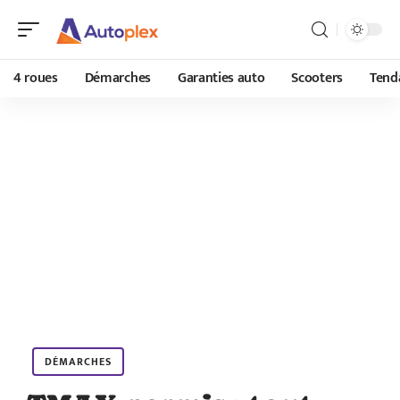
4 roues
Démarches
Garanties auto
Scooters
Tend
DÉMARCHES