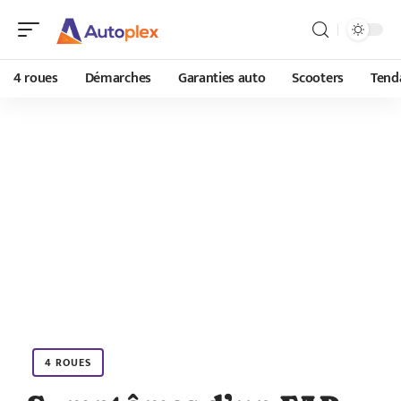
4 roues
Démarches
Garanties auto
Scooters
Tend
4 ROUES