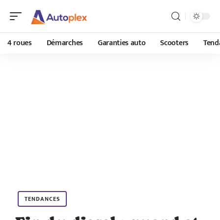
4 roues
Démarches
Garanties auto
Scooters
Tend
TENDANCES