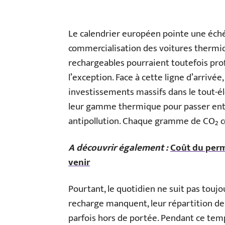
Le calendrier européen pointe une échéan
commercialisation des voitures thermi
rechargeables pourraient toutefois prof
l’exception. Face à cette ligne d’arrivée
investissements massifs dans le tout-é
leur gamme thermique pour passer ent
antipollution. Chaque gramme de CO₂ c
A découvrir également :
Coût du permi
venir
Pourtant, le quotidien ne suit pas toujo
recharge manquent, leur répartition dem
parfois hors de portée. Pendant ce temp