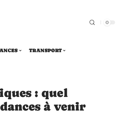
ANCES
TRANSPORT
ques : quel
ndances à venir