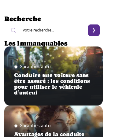
Recherche
Les immanquables
Garanties auto
Conduire une voiture sans
être assuré : les conditions
pour utiliser le véhicule
d’autrui
Garanties auto
Avantages de la conduite