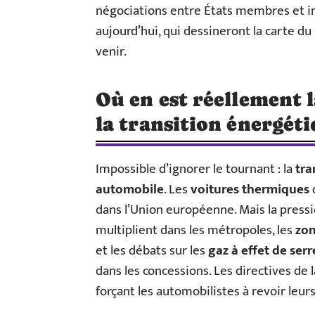
négociations entre États membres et ind
aujourd’hui, qui dessineront la carte 
venir.
Où en est réellement 
la transition énergéti
Impossible d’ignorer le tournant : la
tra
automobile
. Les
voitures thermiques
dans l’Union européenne. Mais la pressio
multiplient dans les métropoles, les
zon
et les débats sur les
gaz à effet de serr
dans les concessions. Les directives de 
forçant les automobilistes à revoir leur