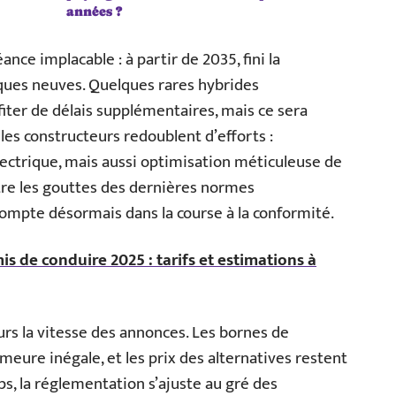
années ?
ce implacable : à partir de 2035, fini la
ques neuves. Quelques rares hybrides
iter de délais supplémentaires, mais ce sera
, les constructeurs redoublent d’efforts :
lectrique, mais aussi optimisation méticuleuse de
re les gouttes des dernières normes
ompte désormais dans la course à la conformité.
s de conduire 2025 : tarifs et estimations à
urs la vitesse des annonces. Les bornes de
eure inégale, et les prix des alternatives restent
s, la réglementation s’ajuste au gré des