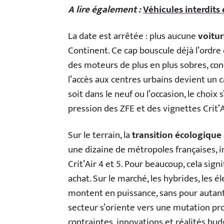
A lire également :
Véhicules interdits 
La date est arrêtée : plus aucune
voitu
Continent. Ce cap bouscule déjà l’ordre
des moteurs de plus en plus sobres, con
l’accès aux centres urbains devient un c
soit dans le neuf ou l’occasion, le choix 
pression des ZFE et des vignettes Crit’A
Sur le terrain, la
transition écologique
une dizaine de métropoles françaises, i
Crit’Air 4 et 5. Pour beaucoup, cela sig
achat. Sur le marché, les hybrides, les 
montent en puissance, sans pour autant
secteur s’oriente vers une mutation pr
contraintes, innovations et réalités bud