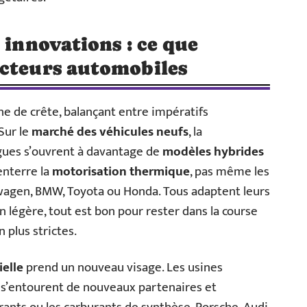
 innovations : ce que
ucteurs automobiles
ne de crête, balançant entre impératifs
Sur le
marché des véhicules neufs
, la
ogues s’ouvrent à davantage de
modèles hybrides
enterre la
motorisation thermique
, pas même les
agen, BMW, Toyota ou Honda. Tous adaptent leurs
 légère, tout est bon pour rester dans la course
n plus strictes.
ielle
prend un nouveau visage. Les usines
 s’entourent de nouveaux partenaires et