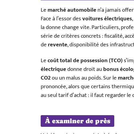
Le
marché automobile
n’a jamais offer
Face à l’essor des
voitures électriques
,
la donne change vite. Particuliers, prof
série de critères concrets : fiscalité, ac
de
revente
, disponibilité des infrastr
Le
coût total de possession (TCO)
s’im
électrique
donne droit au
bonus écolo
CO2
ou un malus au poids. Sur le
marché
prononcée, alors que certains thermique
au seul tarif d’achat : il faut regarder le
À examiner de près