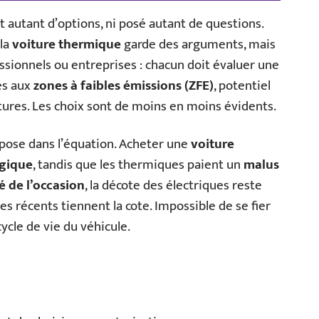
t autant d’options, ni posé autant de questions.
 la
voiture thermique
garde des arguments, mais
essionnels ou entreprises : chacun doit évaluer une
cès aux
zones à faibles émissions (ZFE)
, potentiel
uctures. Les choix sont de moins en moins évidents.
pose dans l’équation. Acheter une
voiture
gique
, tandis que les thermiques paient un
malus
 de l’occasion
, la décote des électriques reste
s récents tiennent la cote. Impossible de se fier
 cycle de vie du véhicule.