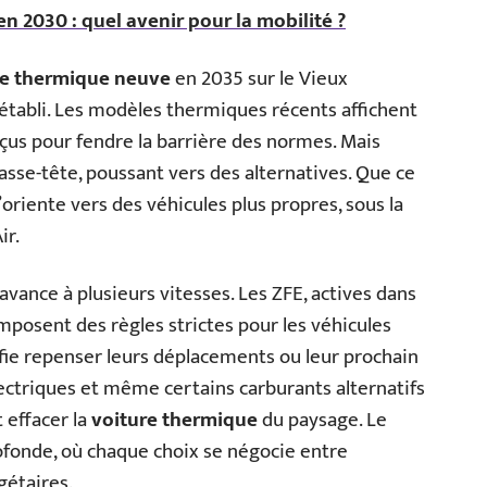
en 2030 : quel avenir pour la mobilité ?
re thermique neuve
en 2035 sur le Vieux
 établi. Les modèles thermiques récents affichent
çus pour fendre la barrière des normes. Mais
asse-tête, poussant vers des alternatives. Que ce
s’oriente vers des véhicules plus propres, sous la
ir.
avance à plusieurs vitesses. Les ZFE, actives dans
mposent des règles strictes pour les véhicules
nifie repenser leurs déplacements ou leur prochain
électriques et même certains carburants alternatifs
 effacer la
voiture thermique
du paysage. Le
ofonde, où chaque choix se négocie entre
gétaires.