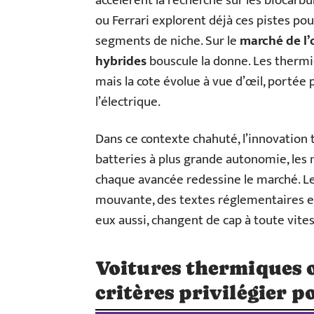
accélèrent la recherche sur les biocarb
ou Ferrari explorent déjà ces pistes po
segments de niche. Sur le
marché de l’
hybrides
bouscule la donne. Les thermi
mais la cote évolue à vue d’œil, portée p
l’électrique.
Dans ce contexte chahuté, l’innovation 
batteries à plus grande autonomie, les m
chaque avancée redessine le marché. 
mouvante, des textes réglementaires e
eux aussi, changent de cap à toute vites
Voitures thermiques o
critères privilégier p