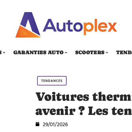
S
GARANTIES AUTO
SCOOTERS
TEND
TENDANCES
Voitures thermi
avenir ? Les te
29/01/2026