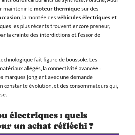
urants ou les carburants de synthèse. Porsche, Audi
ur maintenir le
moteur thermique
sur des
occasion
, la montée des
véhicules électriques et
ques les plus récents trouvent encore preneur,
ar la crainte des interdictions et l’essor de
technologique fait figure de boussole. Les
atériaux allégés, la connectivité avancée :
Les marques jonglent avec une demande
n constante évolution, et des consommateurs qui,
se.
u électriques : quels
our un achat réfléchi ?