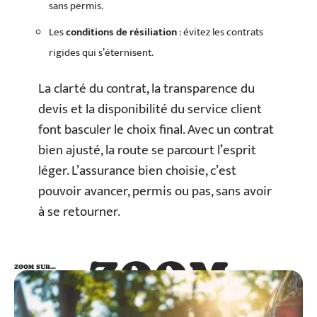
sans permis.
Les
conditions de résiliation
: évitez les contrats
rigides qui s’éternisent.
La clarté du contrat, la transparence du
devis et la disponibilité du service client
font basculer le choix final. Avec un contrat
bien ajusté, la route se parcourt l’esprit
léger. L’assurance bien choisie, c’est
pouvoir avancer, permis ou pas, sans avoir
à se retourner.
ZOOM
ZOOM SUR…
SUR…