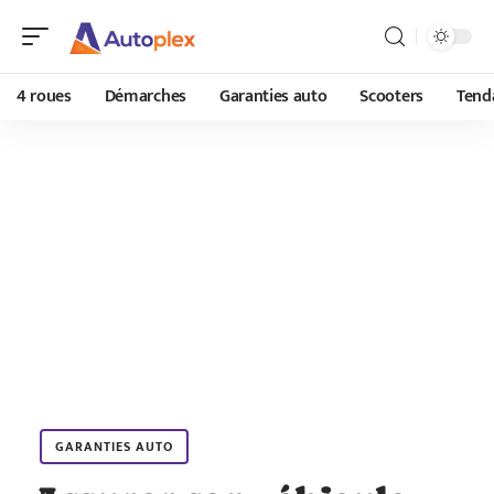
4 roues
Démarches
Garanties auto
Scooters
Tend
GARANTIES AUTO