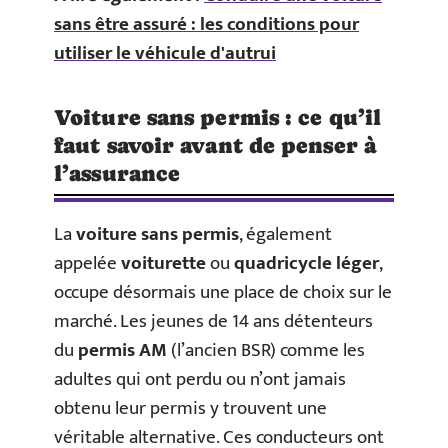
sans être assuré : les conditions pour
utiliser le véhicule d'autrui
Voiture sans permis : ce qu’il
faut savoir avant de penser à
l’assurance
La
voiture sans permis
, également
appelée
voiturette
ou
quadricycle léger
,
occupe désormais une place de choix sur le
marché. Les jeunes de 14 ans détenteurs
du
permis AM
(l’ancien BSR) comme les
adultes qui ont perdu ou n’ont jamais
obtenu leur permis y trouvent une
véritable alternative. Ces conducteurs ont