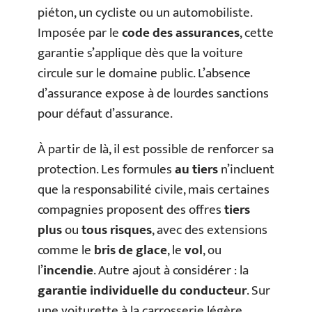
piéton, un cycliste ou un automobiliste.
Imposée par le
code des assurances
, cette
garantie s’applique dès que la voiture
circule sur le domaine public. L’absence
d’assurance expose à de lourdes sanctions
pour défaut d’assurance.
À partir de là, il est possible de renforcer sa
protection. Les formules
au tiers
n’incluent
que la responsabilité civile, mais certaines
compagnies proposent des offres
tiers
plus
ou
tous risques
, avec des extensions
comme le
bris de glace
, le
vol
, ou
l’
incendie
. Autre ajout à considérer : la
garantie individuelle du conducteur
. Sur
une voiturette à la carrosserie légère,