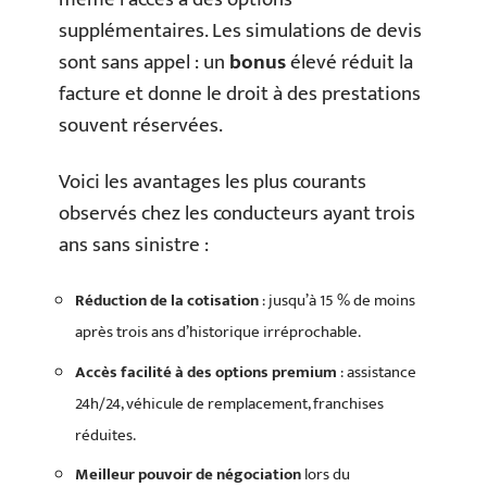
supplémentaires. Les simulations de devis
sont sans appel : un
bonus
élevé réduit la
facture et donne le droit à des prestations
souvent réservées.
Voici les avantages les plus courants
observés chez les conducteurs ayant trois
ans sans sinistre :
Réduction de la cotisation
: jusqu’à 15 % de moins
après trois ans d’historique irréprochable.
Accès facilité à des options premium
: assistance
24h/24, véhicule de remplacement, franchises
réduites.
Meilleur pouvoir de négociation
lors du