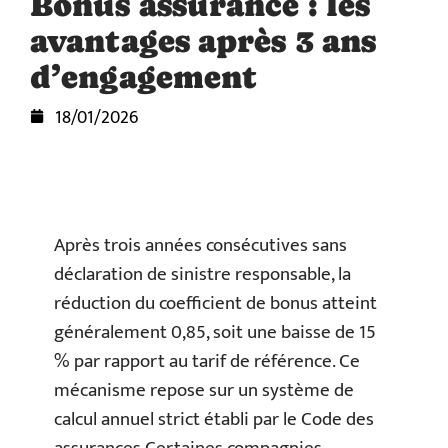
Bonus assurance : les
avantages après 3 ans
d’engagement
18/01/2026
Après trois années consécutives sans
déclaration de sinistre responsable, la
réduction du coefficient de bonus atteint
généralement 0,85, soit une baisse de 15
% par rapport au tarif de référence. Ce
mécanisme repose sur un système de
calcul annuel strict établi par le Code des