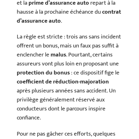
et la
prime d’assurance auto
repart à la
hausse à la prochaine échéance du
contrat
d’assurance auto
.
La règle est stricte : trois ans sans incident
offrent un bonus, mais un faux pas suffit à
enclencher le
malus
. Pourtant, certains
assureurs vont plus loin en proposant une
protection du bonus
: ce dispositif fige le
coefficient de réduction-majoration
après plusieurs années sans accident. Un
privilège généralement réservé aux
conducteurs dont le parcours inspire
confiance.
Pour ne pas gâcher ces efforts, quelques