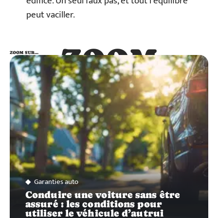
édifice. Un seul faux pas, et tout l’équilibre
peut vaciller.
ZOOM
ZOOM SUR…
SUR…
Garanties auto
Conduire une voiture sans être
assuré : les conditions pour
utiliser le véhicule d’autrui