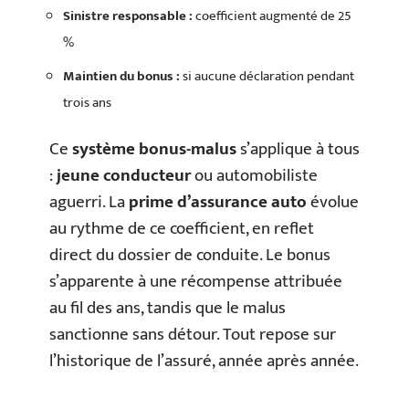
Sinistre responsable :
coefficient augmenté de 25
%
Maintien du bonus :
si aucune déclaration pendant
trois ans
Ce
système bonus-malus
s’applique à tous
:
jeune conducteur
ou automobiliste
aguerri. La
prime d’assurance auto
évolue
au rythme de ce coefficient, en reflet
direct du dossier de conduite. Le bonus
s’apparente à une récompense attribuée
au fil des ans, tandis que le malus
sanctionne sans détour. Tout repose sur
l’historique de l’assuré, année après année.