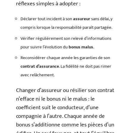
réflexes simples à adopter :
Déclarer tout incident à son
assureur
sans délai, y
compris lorsque la responsabilité paraît partagée.
Vérifier régulièrement son relevé d’informations
pour suivre l’évolution du
bonus malus
.
Reconsidérer chaque année les garanties de son
contrat d’assurance
. La fidélité ne doit pas rimer
avec relâchement.
Changer d’assureur ou résilier son contrat
n’efface ni le bonus ni le malus : le
coefficient suit le conducteur, d’une
compagnie à l’autre. Chaque année de
bonus s’additionne comme les pièces d’un