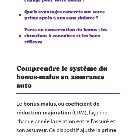
Quels avantages concrets sur votre
prime après 3 ans sans sinistre ?
Perte ou conservation du bonus : les
situations à connaître et les bons
réflexes
Comprendre le système du
bonus-malus en assurance
auto
Le
bonus-malus
, ou
coefficient de
réduction-majoration
(CRM), façonne
chaque année la relation entre l’assuré et
son assureur. Ce dispositif ajuste la
prime