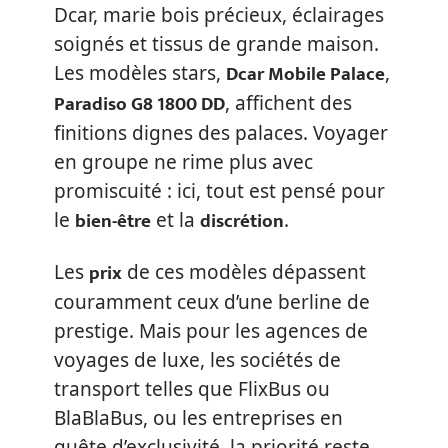
Dcar, marie bois précieux, éclairages
soignés et tissus de grande maison.
Dcar Mobile Palace
Les modèles stars,
,
Paradiso G8 1800 DD
, affichent des
finitions dignes des palaces. Voyager
en groupe ne rime plus avec
promiscuité : ici, tout est pensé pour
bien-être
discrétion
le
et la
.
prix
Les
de ces modèles dépassent
couramment ceux d’une berline de
prestige. Mais pour les agences de
voyages de luxe, les sociétés de
transport telles que FlixBus ou
BlaBlaBus, ou les entreprises en
quête d’exclusivité, la priorité reste