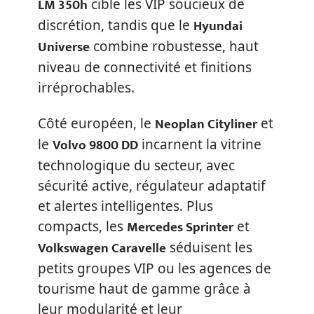
LM 350h
cible les VIP soucieux de
Hyundai
discrétion, tandis que le
Universe
combine robustesse, haut
niveau de connectivité et finitions
irréprochables.
Neoplan Cityliner
Côté européen, le
et
Volvo 9800 DD
le
incarnent la vitrine
technologique du secteur, avec
sécurité active, régulateur adaptatif
et alertes intelligentes. Plus
Mercedes Sprinter
compacts, les
et
Volkswagen Caravelle
séduisent les
petits groupes VIP ou les agences de
tourisme haut de gamme grâce à
leur modularité et leur