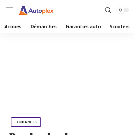
4 roues
Démarches
Garanties auto
Scooters
TENDANCES