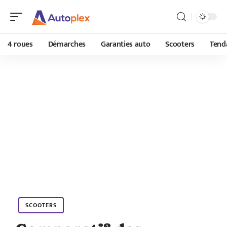
4 roues
Démarches
Garanties auto
Scooters
Tend
SCOOTERS