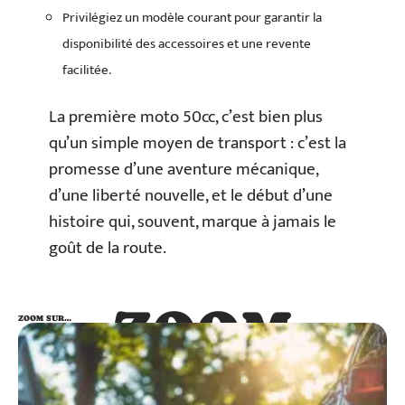
Privilégiez un modèle courant pour garantir la
disponibilité des accessoires et une revente
facilitée.
La première moto 50cc, c’est bien plus
qu’un simple moyen de transport : c’est la
promesse d’une aventure mécanique,
d’une liberté nouvelle, et le début d’une
histoire qui, souvent, marque à jamais le
goût de la route.
ZOOM
ZOOM SUR…
SUR…