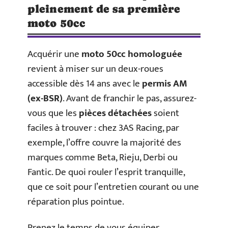
pleinement de sa première
moto 50cc
Acquérir une
moto 50cc homologuée
revient à miser sur un deux-roues
accessible dès 14 ans avec le
permis AM
(ex-BSR)
. Avant de franchir le pas, assurez-
vous que les
pièces détachées
soient
faciles à trouver : chez 3AS Racing, par
exemple, l’offre couvre la majorité des
marques comme Beta, Rieju, Derbi ou
Fantic. De quoi rouler l’esprit tranquille,
que ce soit pour l’entretien courant ou une
réparation plus pointue.
Prenez le temps de vous équiper