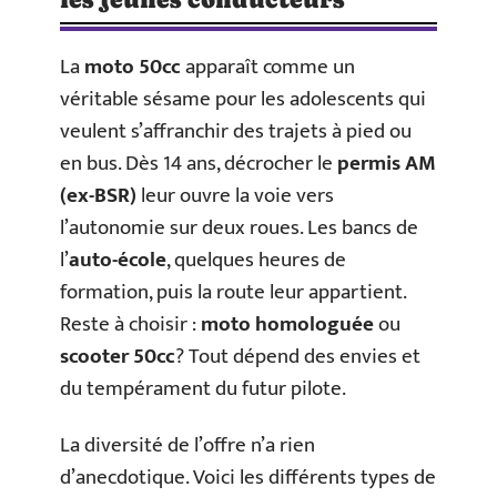
La
moto 50cc
apparaît comme un
véritable sésame pour les adolescents qui
veulent s’affranchir des trajets à pied ou
en bus. Dès 14 ans, décrocher le
permis AM
(ex-BSR)
leur ouvre la voie vers
l’autonomie sur deux roues. Les bancs de
l’
auto-école
, quelques heures de
formation, puis la route leur appartient.
Reste à choisir :
moto homologuée
ou
scooter 50cc
? Tout dépend des envies et
du tempérament du futur pilote.
La diversité de l’offre n’a rien
d’anecdotique. Voici les différents types de