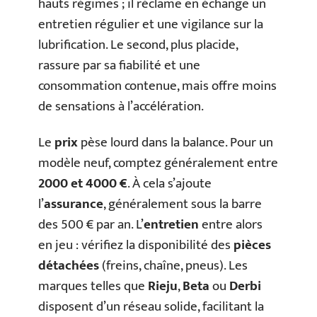
hauts régimes ; il réclame en échange un
entretien régulier et une vigilance sur la
lubrification. Le second, plus placide,
rassure par sa fiabilité et une
consommation contenue, mais offre moins
de sensations à l’accélération.
Le
prix
pèse lourd dans la balance. Pour un
modèle neuf, comptez généralement entre
2000 et 4000 €
. À cela s’ajoute
l’
assurance
, généralement sous la barre
des 500 € par an. L’
entretien
entre alors
en jeu : vérifiez la disponibilité des
pièces
détachées
(freins, chaîne, pneus). Les
marques telles que
Rieju
,
Beta
ou
Derbi
disposent d’un réseau solide, facilitant la