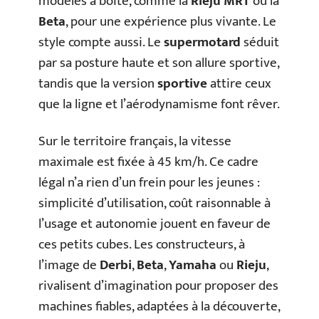
modèles à boîte, comme la
Rieju MRT
ou la
Beta
, pour une expérience plus vivante. Le
style compte aussi. Le
supermotard
séduit
par sa posture haute et son allure sportive,
tandis que la version
sportive
attire ceux
que la ligne et l’aérodynamisme font rêver.
Sur le territoire français, la vitesse
maximale est fixée à 45 km/h. Ce cadre
légal n’a rien d’un frein pour les jeunes :
simplicité d’utilisation, coût raisonnable à
l’usage et autonomie jouent en faveur de
ces petits cubes. Les constructeurs, à
l’image de
Derbi
,
Beta
,
Yamaha
ou
Rieju
,
rivalisent d’imagination pour proposer des
machines fiables, adaptées à la découverte,