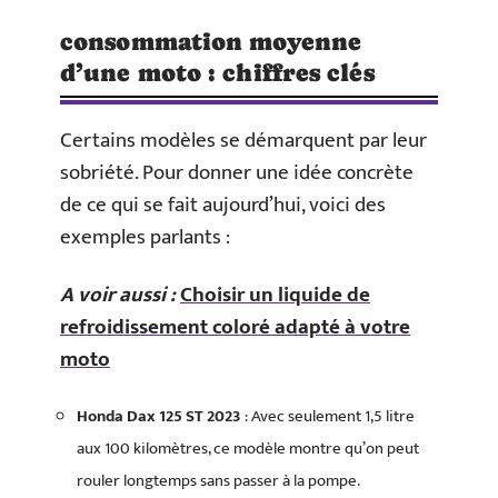
consommation moyenne
d’une moto : chiffres clés
Certains modèles se démarquent par leur
sobriété. Pour donner une idée concrète
de ce qui se fait aujourd’hui, voici des
exemples parlants :
A voir aussi :
Choisir un liquide de
refroidissement coloré adapté à votre
moto
Honda Dax 125 ST 2023
: Avec seulement 1,5 litre
aux 100 kilomètres, ce modèle montre qu’on peut
rouler longtemps sans passer à la pompe.