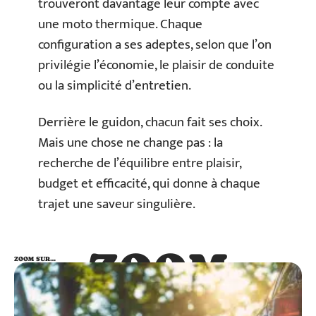
trouveront davantage leur compte avec
une moto thermique. Chaque
configuration a ses adeptes, selon que l’on
privilégie l’économie, le plaisir de conduite
ou la simplicité d’entretien.
Derrière le guidon, chacun fait ses choix.
Mais une chose ne change pas : la
recherche de l’équilibre entre plaisir,
budget et efficacité, qui donne à chaque
trajet une saveur singulière.
ZOOM
ZOOM SUR…
SUR…