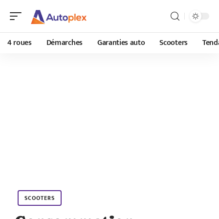
4 roues
Démarches
Garanties auto
Scooters
Tend
SCOOTERS