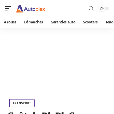
4 roues
Démarches
Garanties auto
Scooters
Tend
TRANSPORT