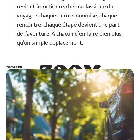
revient à sortir du schéma classique du
voyage : chaque euro économisé, chaque
rencontre, chaque étape devient une part
de l’aventure. À chacun d’en faire bien plus
qu’un simple déplacement.
ZOOM
ZOOM SUR…
SUR…