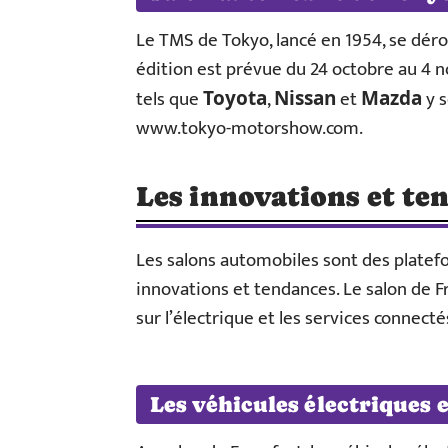
Le TMS de Tokyo, lancé en 1954, se dér
édition est prévue du 24 octobre au 4 
tels que
,
et
y s
Toyota
Nissan
Mazda
www.tokyo-motorshow.com.
Les innovations et te
Les salons automobiles sont des platefo
innovations et tendances. Le salon de Fr
sur l’électrique et les services connecté
Les véhicules électriques 