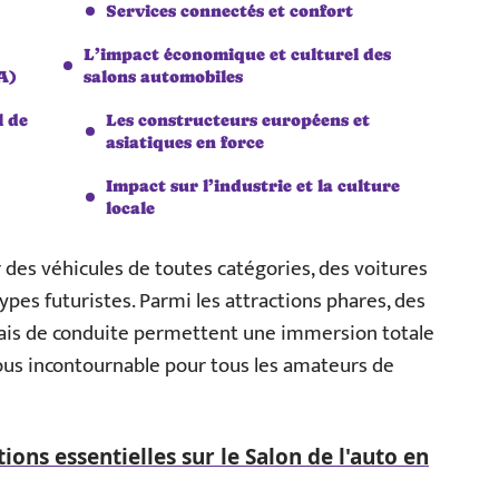
Services connectés et confort
L’impact économique et culturel des
A)
salons automobiles
l de
Les constructeurs européens et
asiatiques en force
Impact sur l’industrie et la culture
locale
r des véhicules de toutes catégories, des voitures
pes futuristes. Parmi les attractions phares, des
sais de conduite permettent une immersion totale
ous incontournable pour tous les amateurs de
ions essentielles sur le Salon de l'auto en