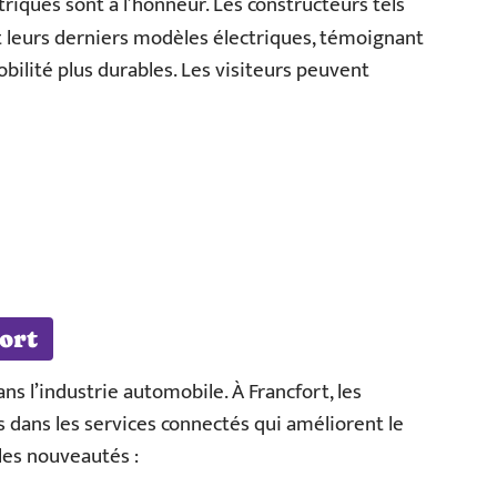
triques sont à l’honneur. Les constructeurs tels
 leurs derniers modèles électriques, témoignant
obilité plus durables. Les visiteurs peuvent
ort
ns l’industrie automobile. À Francfort, les
 dans les services connectés qui améliorent le
 les nouveautés :