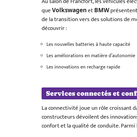
Au salon de Francfort, les véhicules élec
que
et
présentent
Volkswagen
BMW
de la transition vers des solutions de m
découvrir :
Les nouvelles batteries à haute capacité
Les améliorations en matière d’autonomie
Les innovations en recharge rapide
Services connectés et conf
La connectivité joue un rôle croissant da
constructeurs dévoilent des innovations
confort et la qualité de conduite. Parmi