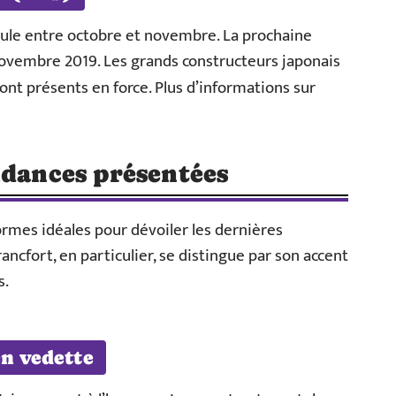
oule entre octobre et novembre. La prochaine
novembre 2019. Les grands constructeurs japonais
ont présents en force. Plus d’informations sur
ndances présentées
rmes idéales pour dévoiler les dernières
ancfort, en particulier, se distingue par son accent
s.
en vedette