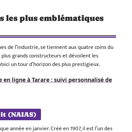
s les plus emblématiques
nes de l’industrie, se tiennent aux quatre coins du
plus grands constructeurs et dévoilent les
oici un tour d’horizon des plus prestigieux.
 en ligne à Tarare : suivi personnalisé de
oit (NAIAS)
que année en janvier. Créé en 1907, il est l’un des