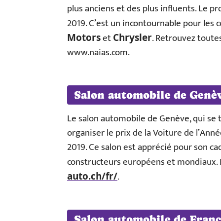
plus anciens et des plus influents. Le p
2019. C’est un incontournable pour le
et
. Retrouvez toutes 
Motors
Chrysler
www.naias.com.
Salon automobile de Genè
Le salon automobile de Genève, qui se 
organiser le prix de la Voiture de l’Ann
2019. Ce salon est apprécié pour son cad
constructeurs européens et mondiaux. P
.
auto.ch/fr/
Salon automobile de Fran