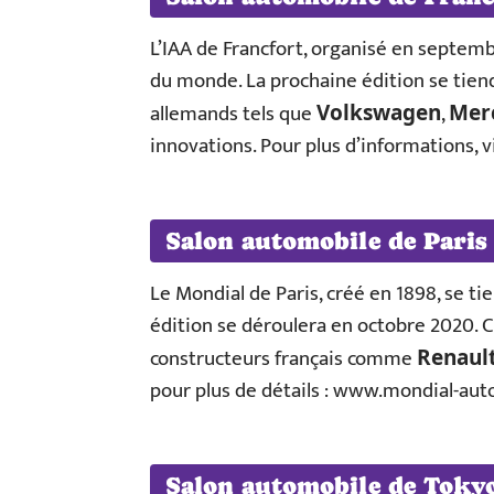
L’IAA de Francfort, organisé en septemb
du monde. La prochaine édition se tien
allemands tels que
,
Volkswagen
Mer
innovations. Pour plus d’informations, 
Salon automobile de Paris
Le Mondial de Paris, créé en 1898, se ti
édition se déroulera en octobre 2020. 
constructeurs français comme
Renaul
pour plus de détails : www.mondial-au
Salon automobile de Toky