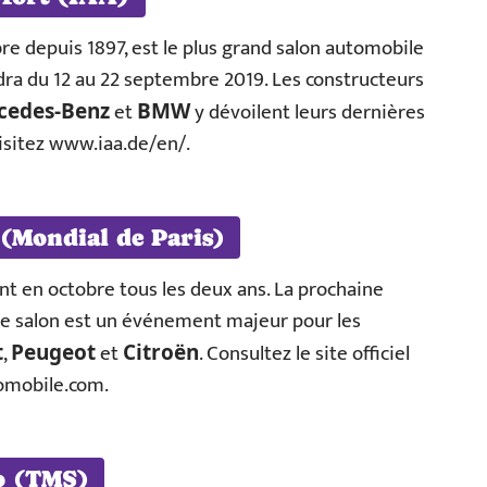
re depuis 1897, est le plus grand salon automobile
dra du 12 au 22 septembre 2019. Les constructeurs
et
y dévoilent leurs dernières
cedes-Benz
BMW
visitez www.iaa.de/en/.
 (Mondial de Paris)
ent en octobre tous les deux ans. La prochaine
Ce salon est un événement majeur pour les
,
et
. Consultez le site officiel
t
Peugeot
Citroën
tomobile.com.
o (TMS)