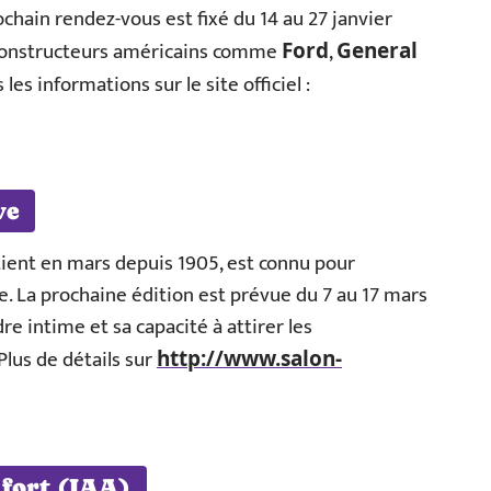
rochain rendez-vous est fixé du 14 au 27 janvier
s constructeurs américains comme
,
Ford
General
les informations sur le site officiel :
ve
tient en mars depuis 1905, est connu pour
ée. La prochaine édition est prévue du 7 au 17 mars
re intime et sa capacité à attirer les
lus de détails sur
http://www.salon-
cfort (IAA)