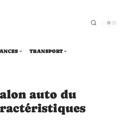
ANCES
TRANSPORT
Salon auto du
ractéristiques