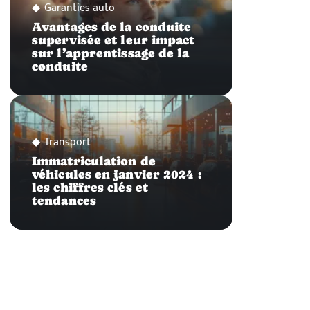
Garanties auto
Avantages de la conduite
supervisée et leur impact
sur l’apprentissage de la
conduite
Transport
Immatriculation de
véhicules en janvier 2024 :
les chiffres clés et
tendances