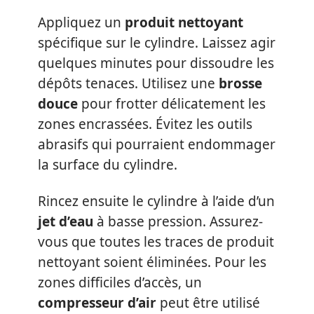
Appliquez un
produit nettoyant
spécifique sur le cylindre. Laissez agir
quelques minutes pour dissoudre les
dépôts tenaces. Utilisez une
brosse
douce
pour frotter délicatement les
zones encrassées. Évitez les outils
abrasifs qui pourraient endommager
la surface du cylindre.
Rincez ensuite le cylindre à l’aide d’un
jet d’eau
à basse pression. Assurez-
vous que toutes les traces de produit
nettoyant soient éliminées. Pour les
zones difficiles d’accès, un
compresseur d’air
peut être utilisé