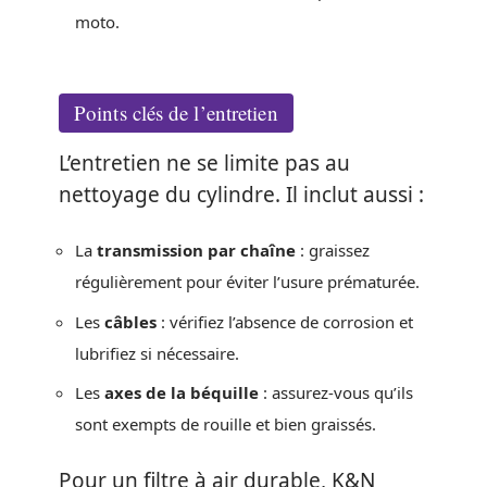
moto.
Points clés de l’entretien
L’entretien ne se limite pas au
nettoyage du cylindre. Il inclut aussi :
La
transmission par chaîne
: graissez
régulièrement pour éviter l’usure prématurée.
Les
câbles
: vérifiez l’absence de corrosion et
lubrifiez si nécessaire.
Les
axes de la béquille
: assurez-vous qu’ils
sont exempts de rouille et bien graissés.
Pour un filtre à air durable, K&N