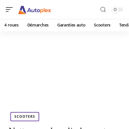
4 roues
Démarches
Garanties auto
Scooters
Tend
SCOOTERS