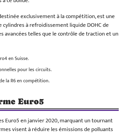
 à ce bolide.
destinée exclusivement à la compétition, est une
e cylindres à refroidissement liquide DOHC de
 avancées telles que le contrôle de traction et un
ro4 en Suisse.
nelles pour les circuits.
de la R6 en compétition.
orme Euro5
es Euro5 en janvier 2020, marquant un tournant
mes visent à réduire les émissions de polluants