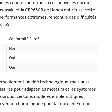
r les rendre conformes à ces nouvelles normes.
wasaki et la CBR650R de Honda ont réussi cette
 performances extrêmes, rencontre des difficultés
Euro5.
Conformité Euro5
Non
Oui
Oui
n seulement un défi technologique, mais aussi
saires pour adapter les moteurs et les systèmes
t pourquoi certains modèles emblématiques
n version homologuée pour la route en Europe.