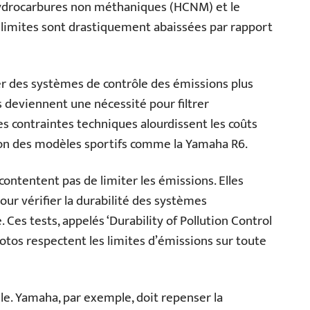
 hydrocarbures non méthaniques (HCNM) et le
limites sont drastiquement abaissées par rapport
r des systèmes de contrôle des émissions plus
s deviennent une nécessité pour filtrer
s contraintes techniques alourdissent les coûts
ion des modèles sportifs comme la Yamaha R6.
ontentent pas de limiter les émissions. Elles
ur vérifier la durabilité des systèmes
 Ces tests, appelés ‘Durability of Pollution Control
otos respectent les limites d’émissions sur toute
ille. Yamaha, par exemple, doit repenser la