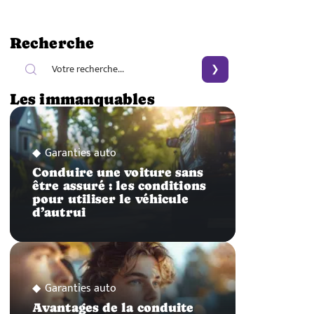
Recherche
Les immanquables
Garanties auto
Conduire une voiture sans
être assuré : les conditions
pour utiliser le véhicule
d’autrui
Garanties auto
Avantages de la conduite