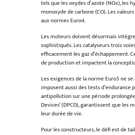
tels que les oxydes d’azote (NOx), les
monoxyde de carbone (CO). Les valeurs 
aux normes Euro4.
Les moteurs doivent désormais intégre
sophistiqués. Les catalyseurs trois voie
efficacement les gaz d’échappement. Ce
de production et impactent la concept
Les exigences de la norme Euro5 ne se c
imposent aussi des tests d’endurance po
antipollution sur une période prolongée.
Devices’ (DPCD), garantissent que les m
leur durée de vie.
Pour les constructeurs, le défi est de ta