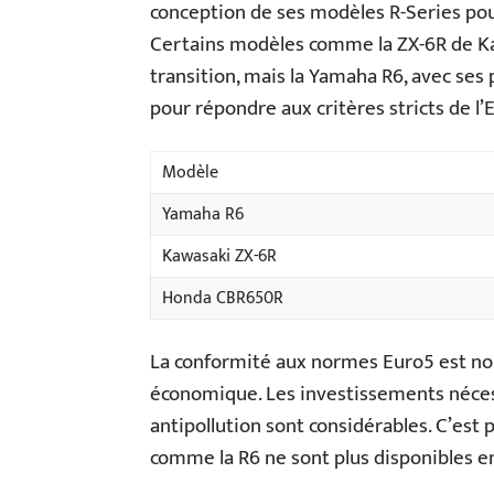
conception de ses modèles R-Series pou
Certains modèles comme la ZX-6R de Ka
transition, mais la Yamaha R6, avec ses
pour répondre aux critères stricts de l’
Modèle
Yamaha R6
Kawasaki ZX-6R
Honda CBR650R
La conformité aux normes Euro5 est no
économique. Les investissements néces
antipollution sont considérables. C’es
comme la R6 ne sont plus disponibles e