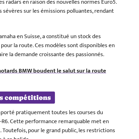
 des radars en raison des nouvelles normes Euro5.
 sévères sur les émissions polluantes, rendant
Yamaha en Suisse, a constitué un stock des
pour la route. Ces modèles sont disponibles en
aire la demande croissante des passionnés.
otards BMW boudent le salut sur la route
es compétitions
emporté pratiquement toutes les courses du
-R6. Cette performance remarquable met en
. Toutefois, pour le grand public, les restrictions