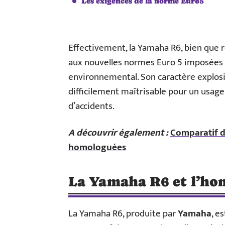
Les exigences de la norme Euro5
Effectivement, la Yamaha R6, bien que r
aux nouvelles normes Euro 5 imposées a
environnemental. Son caractère explosi
difficilement maîtrisable pour un usage
d’accidents.
A découvrir également :
Comparatif d
homologuées
La Yamaha R6 et l’ho
La Yamaha R6, produite par
Yamaha
, e