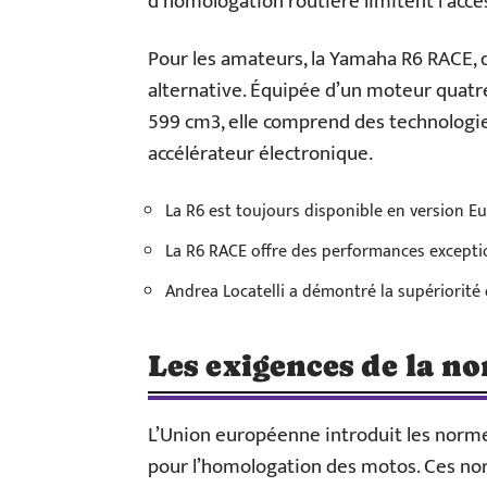
d’homologation routière limitent l’accès
Pour les amateurs, la Yamaha R6 RACE, 
alternative. Équipée d’un moteur quatr
599 cm3, elle comprend des technologies
accélérateur électronique.
La R6 est toujours disponible en version Eu
La R6 RACE offre des performances exception
Andrea Locatelli a démontré la supériorité 
Les exigences de la n
L’Union européenne introduit les norm
pour l’homologation des motos. Ces nor