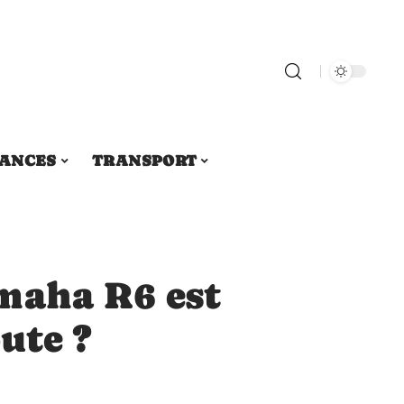
ANCES
TRANSPORT
maha R6 est
ute ?