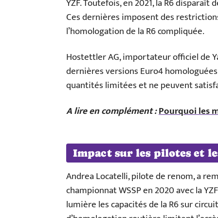
YZF. Toutefois, en 2021, la R6 disparaît
Ces dernières imposent des restrictions
l’homologation de la R6 compliquée.
Hostettler AG, importateur officiel de 
dernières versions Euro4 homologuées 
quantités limitées et ne peuvent satisf
A lire en complément :
Pourquoi les m
Impact sur les pilotes et l
Andrea Locatelli, pilote de renom, a r
championnat WSSP en 2020 avec la YZF
lumière les capacités de la R6 sur circuit