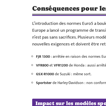
Conséquences pour le
L’introduction des normes Euro5 a bou
Europe a lancé un programme de trans
n’est pas sans sacrifices. Plusieurs m
nouvelles exigences et doivent être ret
FJR 1300
: arrêtée en raison des normes Eu
VFR800
et
VFR1200
de Honda : aussi arrêté
GSX-R1000
de Suzuki : même sort.
Sportster
de Harley-Davidson : non confor
Impact sur les modèles spo