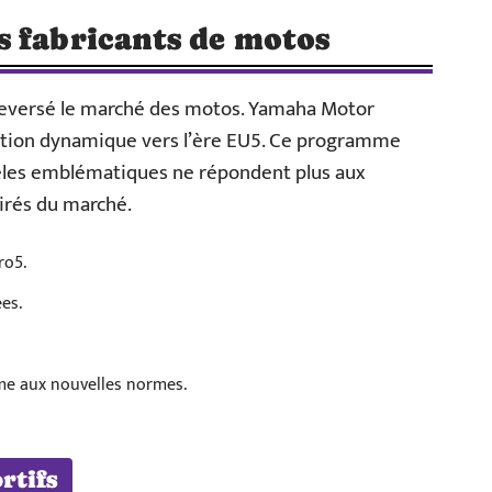
s fabricants de motos
leversé le marché des motos. Yamaha Motor
ition dynamique vers l’ère EU5. Ce programme
odèles emblématiques ne répondent plus aux
irés du marché.
ro5.
es.
me aux nouvelles normes.
rtifs