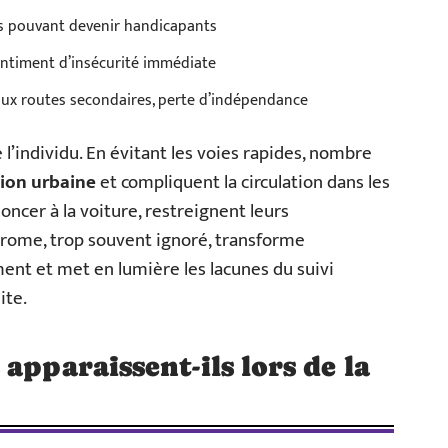
fs pouvant devenir handicapants
entiment d’insécurité immédiate
aux routes secondaires, perte d’indépendance
l’individu. En évitant les voies rapides, nombre
ion urbaine
et compliquent la circulation dans les
noncer à la voiture, restreignent leurs
ndrome, trop souvent ignoré, transforme
nt et met en lumière les lacunes du suivi
ite.
apparaissent-ils lors de la