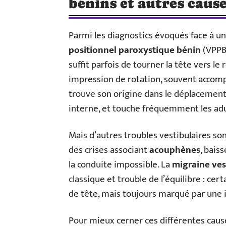
bénins et autres caus
Parmi les diagnostics évoqués face à u
positionnel paroxystique bénin
(VPPB)
suffit parfois de tourner la tête vers l
impression de rotation, souvent acco
trouve son origine dans le déplacement 
interne, et touche fréquemment les adu
Mais d’autres troubles vestibulaires son
des crises associant
acouphènes
, bais
la conduite impossible. La
migraine ves
classique et trouble de l’équilibre : cer
de tête, mais toujours marqué par une 
Pour mieux cerner ces différentes causes