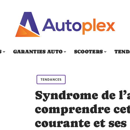
S
GARANTIES AUTO
SCOOTERS
TEND
TENDANCES
Syndrome de l’
comprendre cet
courante et se