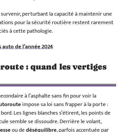
survenir, perturbant la capacité à maintenir une
cations pour la sécurité routière restent rarement
ciés à cette pathologie.
s auto de l’année 2024
route : quand les vertiges
secondaire à l’asphalte sans fin pour voir la
autoroute
impose sa loi sans frapper à la porte :
 bord. Les lignes blanches s’étirent, les points de
icule semble se dissoudre. Derrière le volant,
resse
ou de
déséquilibre
, parfois accentuée par