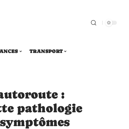
ANCES
TRANSPORT
autoroute :
te pathologie
s symptômes