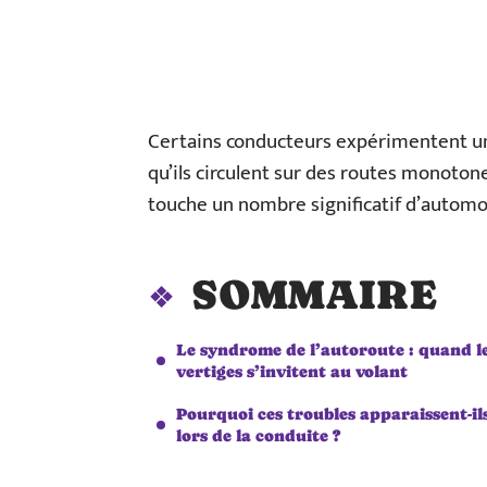
Certains conducteurs expérimentent un
qu’ils circulent sur des routes monoto
touche un nombre significatif d’automob
SOMMAIRE
Le syndrome de l’autoroute : quand l
vertiges s’invitent au volant
Pourquoi ces troubles apparaissent-il
lors de la conduite ?