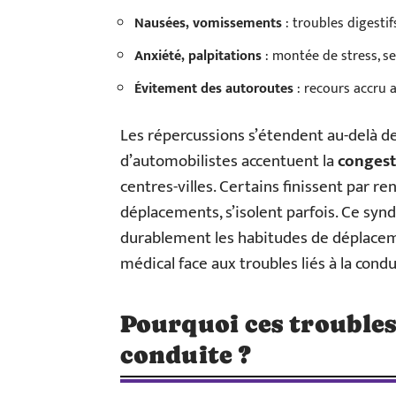
Nausées, vomissements
: troubles digesti
Anxiété, palpitations
: montée de stress, s
Évitement des autoroutes
: recours accru 
Les répercussions s’étendent au-delà de 
d’automobilistes accentuent la
congest
centres-villes. Certains finissent par re
déplacements, s’isolent parfois. Ce sy
durablement les habitudes de déplaceme
médical face aux troubles liés à la condu
Pourquoi ces troubles 
conduite ?