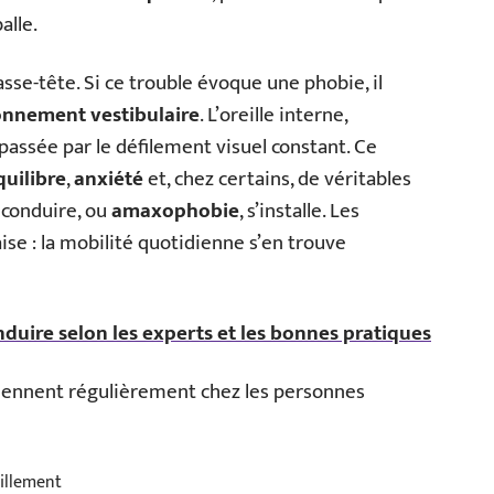
alle.
sse-tête. Si ce trouble évoque une phobie, il
onnement vestibulaire
. L’oreille interne,
passée par le défilement visuel constant. Ce
quilibre
,
anxiété
et, chez certains, de véritables
e conduire, ou
amaxophobie
, s’installe. Les
se : la mobilité quotidienne s’en trouve
nduire selon les experts et les bonnes pratiques
viennent régulièrement chez les personnes
illement