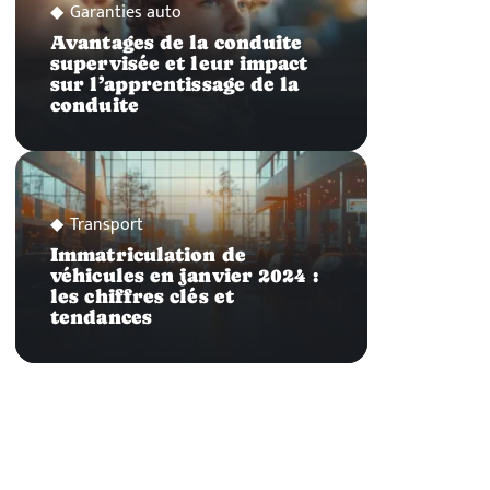
Garanties auto
Avantages de la conduite
supervisée et leur impact
sur l’apprentissage de la
conduite
Transport
Immatriculation de
véhicules en janvier 2024 :
les chiffres clés et
tendances