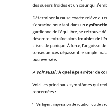
des sueurs froides et un cœur qui s’emb
Déterminer la cause exacte relève du ca
s’enracine pourtant dans un
dysfoncti
gardienne de l’équilibre, se retrouve dé
désordre entraîne alors
troubles de l’é
crises de panique. À force, l’angoisse d
conséquences dépassent le simple malai
bouleversée.
A voir aussi :
À quel âge arrêter de co
Voici les principaux symptômes qui re
concernées :
Vertiges
: impression de rotation ou de vac