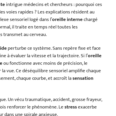
ute
intrigue médecins et chercheurs : pourquoi ces
es voies rapides ? Les explications résident au
lexe sensoriel logé dans l’
oreille interne
chargé
rmal, il traite en temps réel toutes les
s transmet au cerveau.
pide
perturbe ce système. Sans repère fixe et face
 à évaluer la vitesse et la trajectoire. Si l’
oreille
re
ou fonctionne avec moins de précision, le
 la vue. Ce déséquilibre sensoriel amplifie chaque
ment, chaque courbe, et accroît la
sensation
que. Un vécu traumatique, accident, grosse frayeur,
rfois renforcer le phénomène. Le
stress
exacerbe
r dans une spirale anxieuse.