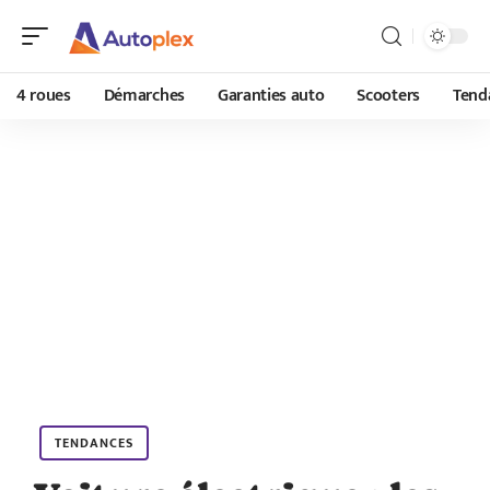
4 roues
Démarches
Garanties auto
Scooters
Tend
TENDANCES