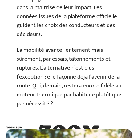
dans la maîtrise de leur impact. Les
données issues de la plateforme officielle
guident les choix des conducteurs et des
décideurs.
La mobilité avance, lentement mais
sûrement, par essais, tâtonnements et
ruptures. L’alternative n’est plus
l’exception : elle façonne déjà l’avenir de la
route. Qui, demain, restera encore fidèle au
moteur thermique par habitude plutôt que
par nécessité ?
ZOOM
ZOOM SUR…
SUR…