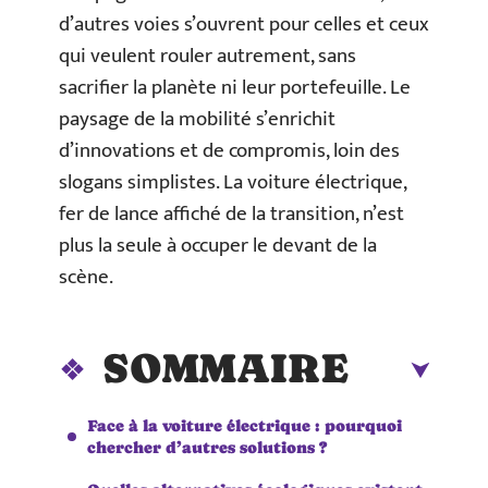
d’autres voies s’ouvrent pour celles et ceux
qui veulent rouler autrement, sans
sacrifier la planète ni leur portefeuille. Le
paysage de la mobilité s’enrichit
d’innovations et de compromis, loin des
slogans simplistes. La voiture électrique,
fer de lance affiché de la transition, n’est
plus la seule à occuper le devant de la
scène.
SOMMAIRE
Face à la voiture électrique : pourquoi
chercher d’autres solutions ?