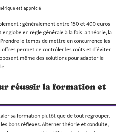
mérique est apprécié
blement : généralement entre 150 et 400 euros
nglobe en règle générale à la fois la théorie, la
. Prendre le temps de mettre en concurrence les
 offres permet de contrôler les coûts et d’éviter
proposent même des solutions pour adapter le
le.
ur réussir la formation et
aler sa formation plutôt que de tout regrouper.
 les bons réflexes. Alterner théorie et conduite,