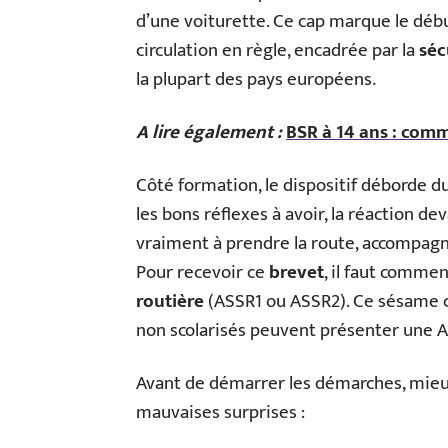
d’une voiturette. Ce cap marque le débu
circulation en règle, encadrée par la
séc
la plupart des pays européens.
A lire également :
BSR à 14 ans : comm
Côté formation, le dispositif déborde d
les bons réflexes à avoir, la réaction d
vraiment à prendre la route, accompagné
Pour recevoir ce
brevet
, il faut commen
routière
(ASSR1 ou ASSR2). Ce sésame co
non scolarisés peuvent présenter une A
Avant de démarrer les démarches, mieux 
mauvaises surprises :