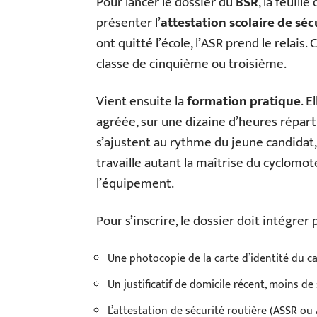
Pour lancer le dossier du
BSR
, la feuill
présenter l’
attestation scolaire de séc
ont quitté l’école, l’ASR prend le relai
classe de cinquième ou troisième.
Vient ensuite la
formation pratique
. 
agréée, sur une dizaine d’heures répart
s’ajustent au rythme du jeune candidat,
travaille autant la maîtrise du cyclomo
l’équipement.
Pour s’inscrire, le dossier doit intégrer 
Une photocopie de la carte d’identité du ca
Un justificatif de domicile récent, moins de
L’attestation de sécurité routière (ASSR ou