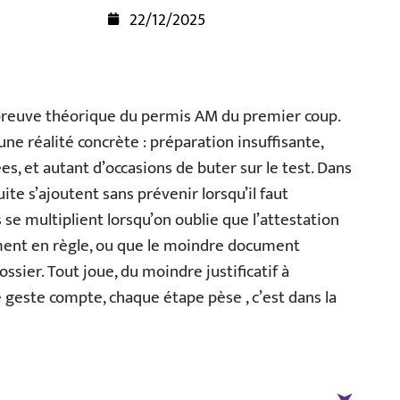
22/12/2025
’épreuve théorique du permis AM du premier coup.
une réalité concrète : préparation insuffisante,
es, et autant d’occasions de buter sur le test. Dans
ite s’ajoutent sans prévenir lorsqu’il faut
e multiplient lorsqu’on oublie que l’attestation
ement en règle, ou que le moindre document
ssier. Tout joue, du moindre justificatif à
 geste compte, chaque étape pèse , c’est dans la