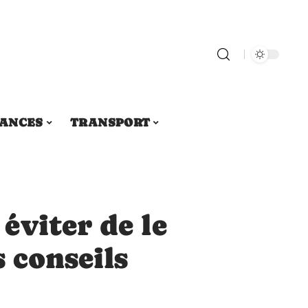
ANCES
TRANSPORT
éviter de le
s conseils