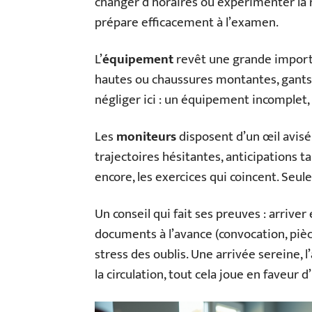
changer d’horaires ou expérimenter la 
prépare efficacement à l’examen.
L’
équipement
revêt une grande import
hautes ou chaussures montantes, gants
négliger ici : un équipement incomple
Les
moniteurs
disposent d’un œil avisé
trajectoires hésitantes, anticipations t
encore, les exercices qui coincent. Seul
Un conseil qui fait ses preuves : arriver
documents à l’avance (convocation, pièce
stress des oublis. Une arrivée sereine, 
la circulation, tout cela joue en faveur