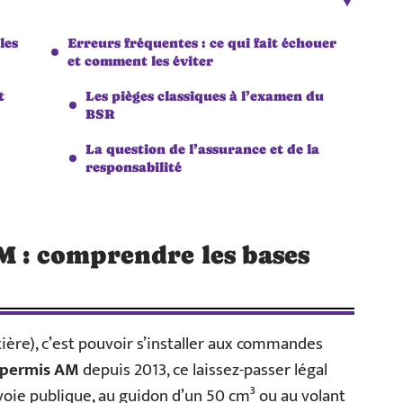
les
Erreurs fréquentes : ce qui fait échouer
et comment les éviter
t
Les pièges classiques à l’examen du
BSR
La question de l’assurance et de la
responsabilité
M : comprendre les bases
ière), c’est pouvoir s’installer aux commandes
permis AM
depuis 2013, ce laissez-passer légal
 voie publique, au guidon d’un 50 cm³ ou au volant