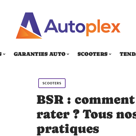
S
GARANTIES AUTO
SCOOTERS
TEND
SCOOTERS
BSR : comment 
rater ? Tous no
pratiques