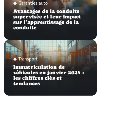
Garanties auto
Avantages de la conduite
supervisée et leur impact
sur l’apprentissage de la
conduite
Transport
Immatriculation de
véhicules en janvier 2024 :
les chiffres clés et
tendances