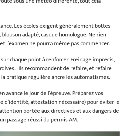
route sous une météo différente, tout cela
ance. Les écoles exigent généralement bottes
, blouson adapté, casque homologué. Ne rien
t, et l’examen ne pourra même pas commencer.
 sur chaque point à renforcer. Freinage imprécis,
ardives… Ils recommandent de refaire, et refaire
e la pratique régulière ancre les automatismes.
 en avance le jour de l’épreuve. Préparez vos
 d’identité, attestation nécessaire) pour éviter le
l’attention portée aux directives et aux dangers de
 d’un passage réussi du permis AM.