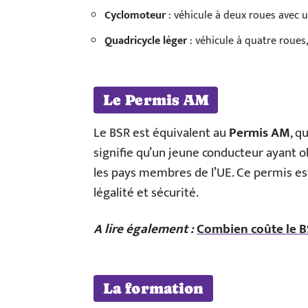
Cyclomoteur
: véhicule à deux roues avec 
Quadricycle léger
: véhicule à quatre roues
Le Permis AM
Le BSR est équivalent au
Permis AM
, q
signifie qu’un jeune conducteur ayant o
les pays membres de l’UE. Ce permis es
légalité et sécurité.
A lire également :
Combien coûte le BS
La formation