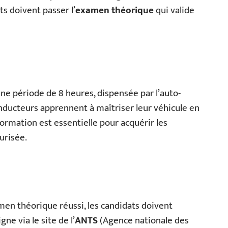
ts doivent passer l’
examen théorique
qui valide
ne période de 8 heures, dispensée par l’auto-
onducteurs apprennent à maîtriser leur véhicule en
 formation est essentielle pour acquérir les
urisée.
men théorique réussi, les candidats doivent
gne via le site de l’
ANTS
(Agence nationale des