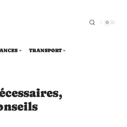
ANCES
TRANSPORT
écessaires,
onseils