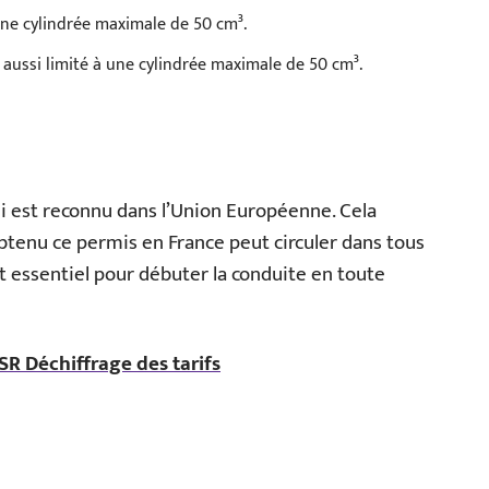
une cylindrée maximale de 50 cm³.
, aussi limité à une cylindrée maximale de 50 cm³.
ui est reconnu dans l’Union Européenne. Cela
btenu ce permis en France peut circuler dans tous
t essentiel pour débuter la conduite en toute
R Déchiffrage des tarifs