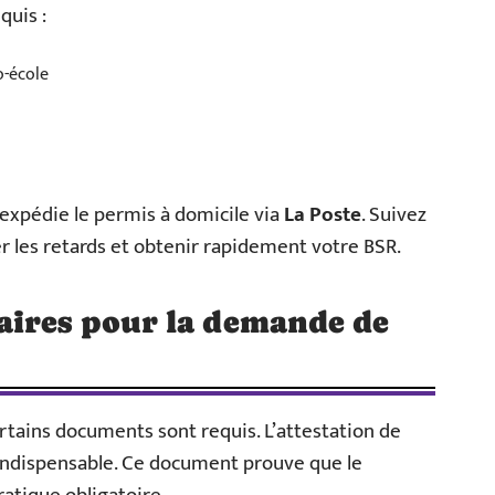
quis :
o-école
 expédie le permis à domicile via
La Poste
. Suivez
 les retards et obtenir rapidement votre BSR.
aires pour la demande de
tains documents sont requis. L’attestation de
 indispensable. Ce document prouve que le