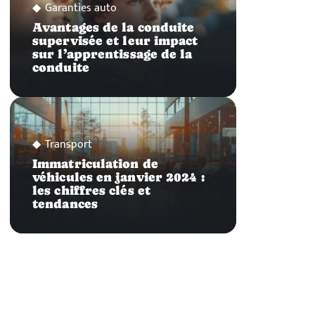
Garanties auto
Avantages de la conduite
supervisée et leur impact
sur l’apprentissage de la
conduite
Transport
Immatriculation de
véhicules en janvier 2024 :
les chiffres clés et
tendances