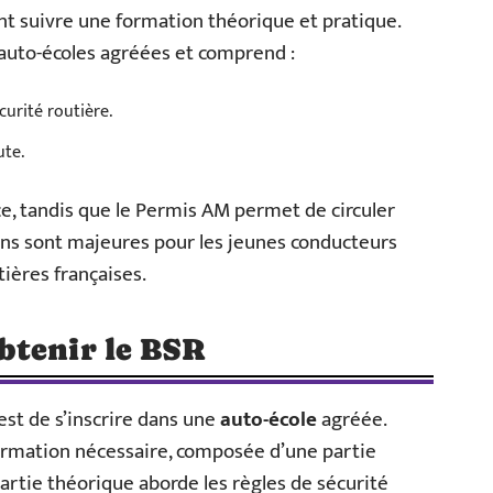
ent suivre une formation théorique et pratique.
auto-écoles agréées et comprend :
curité routière.
ute.
e, tandis que le Permis AM permet de circuler
ons sont majeures pour les jeunes conducteurs
ières françaises.
btenir le BSR
est de s’inscrire dans une
auto-école
agréée.
formation nécessaire, composée d’une partie
partie théorique aborde les règles de sécurité