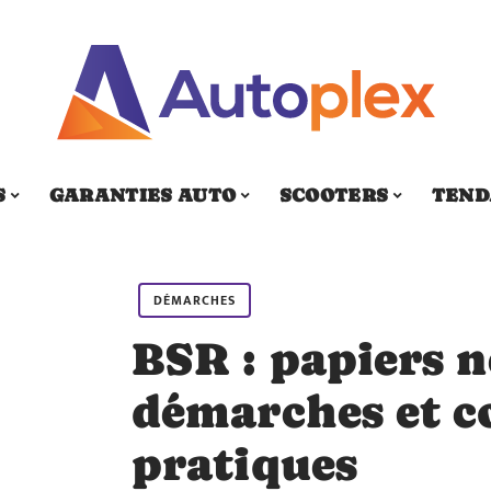
S
GARANTIES AUTO
SCOOTERS
TEND
DÉMARCHES
BSR : papiers n
démarches et c
pratiques