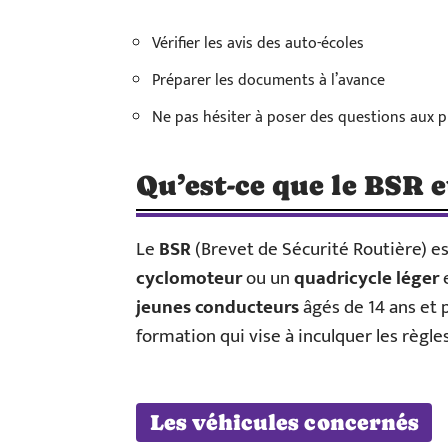
Vérifier les avis des auto-écoles
Préparer les documents à l’avance
Ne pas hésiter à poser des questions aux p
Qu’est-ce que le BSR et
Le
BSR
(Brevet de Sécurité Routière) es
cyclomoteur
ou un
quadricycle léger
e
jeunes conducteurs
âgés de 14 ans et p
formation qui vise à inculquer les règl
Les véhicules concernés