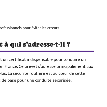
rofessionnels pour éviter les erreurs
 à qui s’adresse-t-il ?
t un certificat indispensable pour conduire un
n France. Ce brevet s’adresse principalement aux
lus. La sécurité routière est au cœur de cette
es de base pour une conduite sécurisée.