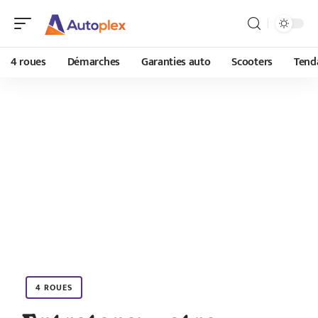
4 roues
Démarches
Garanties auto
Scooters
Tend
4 ROUES