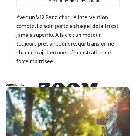
fonctionnement mécanique.
Avec un V12 Benz, chaque intervention
compte. Le soin porté à chaque détail n’est
jamais superflu. À la clé : un moteur
toujours prêt à répondre, qui transforme
chaque trajet en une démonstration de
force maîtrisée.
ZOOM
ZOOM SUR…
SUR…