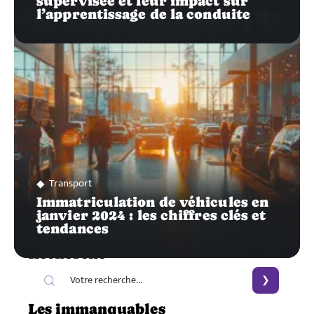
supervisée et leur impact sur
l’apprentissage de la conduite
Transport
Immatriculation de véhicules en
janvier 2024 : les chiffres clés et
tendances
Recherche
Les immanquables