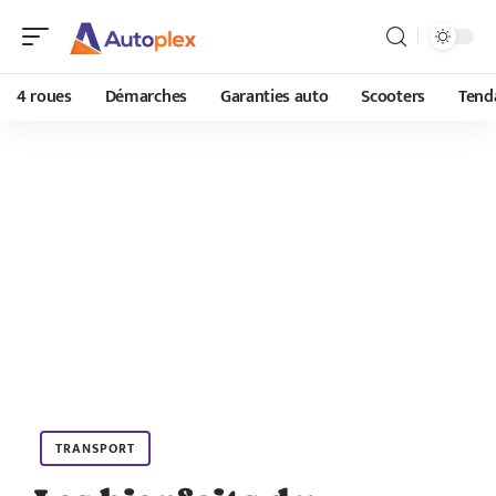
4 roues
Démarches
Garanties auto
Scooters
Tend
TRANSPORT