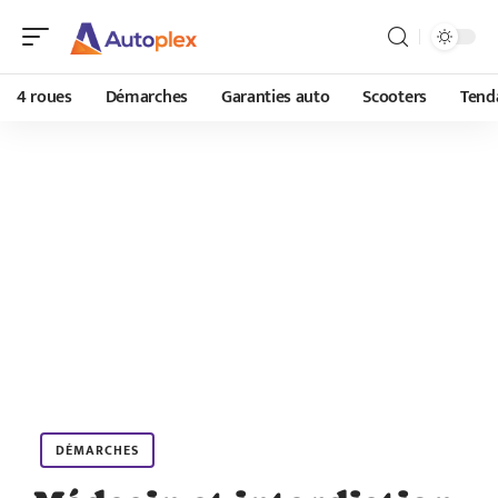
4 roues
Démarches
Garanties auto
Scooters
Tend
DÉMARCHES