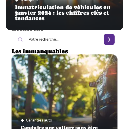
Immatriculation de véhicules en
janvier 2024 : les chiffres clés et
tendances
Recherche
Les immanquables
Garanties auto
Conduire une voiture sans être